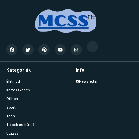
Kategóriák
Info
Életmód
Newsletter
Kertészkedés
Otthon
Sport
Tech
Tippek és trükkök
Utazás