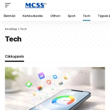
Életmód
Kertészkedés
Otthon
Sport
Tech
Tippek é
Kezdőlap
»
Tech
Tech
Cikkajánló