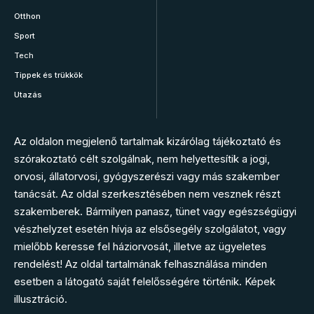
Otthon
Sport
Tech
Tippek és trükkök
Utazás
Az oldalon megjelenő tartalmak kizárólag tájékoztató és
szórakoztató célt szolgálnak, nem helyettesítik a jogi,
orvosi, állatorvosi, gyógyszerészi vagy más szakember
tanácsát. Az oldal szerkesztésében nem vesznek részt
szakemberek. Bármilyen panasz, tünet vagy egészségügyi
vészhelyzet esetén hívja az elsősegély szolgálatot, vagy
mielőbb keresse fel háziorvosát, illetve az ügyeletes
rendelést! Az oldal tartalmának felhasználása minden
esetben a látogató saját felelősségére történik. Képek
illusztráció.