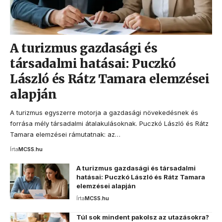
A turizmus gazdasági és
társadalmi hatásai: Puczkó
László és Rátz Tamara elemzései
alapján
A turizmus egyszerre motorja a gazdasági növekedésnek és
forrása mély társadalmi átalakulásoknak. Puczkó László és Rátz
Tamara elemzései rámutatnak: az…
Írta
MCSS.hu
A turizmus gazdasági és társadalmi
hatásai: Puczkó László és Rátz Tamara
elemzései alapján
Írta
MCSS.hu
Túl sok mindent pakolsz az utazásokra?