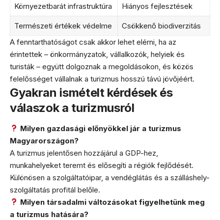
Környezetbarát infrastruktúra
Hiányos fejlesztések
Természeti értékek védelme
Csökkenő biodiverzitás
A fenntarthatóságot csak akkor lehet elérni, ha az
érintettek – önkormányzatok, vállalkozók, helyiek és
turisták – együtt dolgoznak a megoldásokon, és közös
felelősséget vállalnak a turizmus hosszú távú jövőjéért.
Gyakran ismételt kérdések és
válaszok a turizmusról
Milyen gazdasági előnyökkel jár a turizmus
Magyarországon?
A turizmus jelentősen hozzájárul a GDP-hez,
munkahelyeket teremt és elősegíti a régiók fejlődését.
Különösen a szolgáltatóipar, a vendéglátás és a szálláshely-
szolgáltatás profitál belőle.
Milyen társadalmi változásokat figyelhetünk meg
a turizmus hatására?