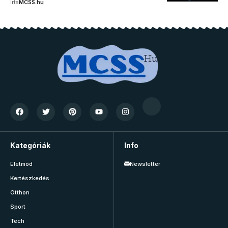
Írta
MCSS.hu
Kategóriák
Info
Életmód
Newsletter
Kertészkedés
Otthon
Sport
Tech