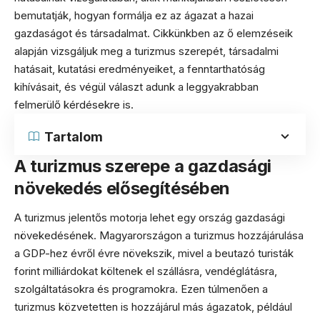
bemutatják, hogyan formálja ez az ágazat a hazai
gazdaságot és társadalmat. Cikkünkben az ő elemzéseik
alapján vizsgáljuk meg a turizmus szerepét, társadalmi
hatásait, kutatási eredményeiket, a fenntarthatóság
kihívásait, és végül választ adunk a leggyakrabban
felmerülő kérdésekre is.
Tartalom
A turizmus szerepe a gazdasági
növekedés elősegítésében
A turizmus jelentős motorja lehet egy ország gazdasági
növekedésének. Magyarországon a turizmus hozzájárulása
a GDP-hez évről évre növekszik, mivel a beutazó turisták
forint milliárdokat költenek el szállásra, vendéglátásra,
szolgáltatásokra és programokra. Ezen túlmenően a
turizmus közvetetten is hozzájárul más ágazatok, például