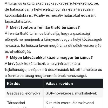
A turizmus új kultúrákat, szokásokat és értékeket hoz be,
de hatással van a helyi életszínvonalra és a társadalmi
kapcsolatokra is. Pozitív és negatív hatásokat egyaránt
tapasztalhatunk.
Miért fontos a fenntartható turizmus?
A fenntartható turizmus biztosítja, hogy a gazdasági
előnyök ne menjenek a környezet vagy a helyi közösségek
rovására. Ez hosszú távon megőrzi az úti célok vonzerejét
és élhetőségét.
Milyen kihívásokkal küzd a magyar turizmus?
A kihívások közé tartozik a helyi infrastruktúra
fejletlensége, a népszerű desztinációk túlzott terhelése és
a fenntarthatóság megteremtésének nehézségei.
Kérdés
Válasz röviden
Gazdasági előnyök?
GDP-növekedés, munkahelyek
Társadalmi
Kulturális csere, életszínvonal