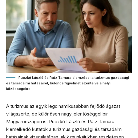
Puczkó László és Rátz Tamara elemzései a turizmus gazdasági
és társadalmi hatásairól, különös figyelmet szentelve a helyi
közösségekre.
A turizmus az egyik legdinamikusabban fejlődő ágazat
világszerte, de különösen nagy jelentőséggel bír
Magyarországon is. Puczkó László és Rátz Tamara
kiemelkedő kutatók a turizmus gazdasági és társadalmi
hatásainak vizsgálatában, akik munkájukban részletesen