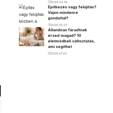
2026.02.08.
Építkezés vagy felújítás?
Vajon mindenre
gondoltál?
2026.05.07.
Állandóan fáradtnak
érzed magad? 10
életmódbeli változtatás,
ami segíthet
2026.07.03.