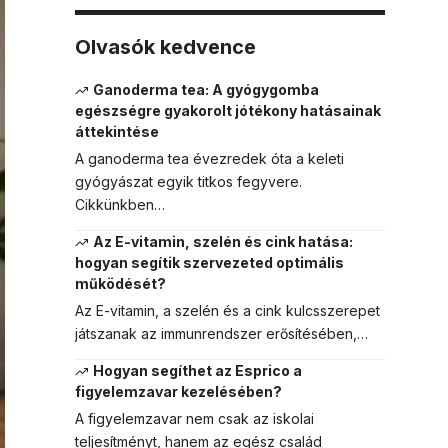
Olvasók kedvence
Ganoderma tea: A gyógygomba
egészségre gyakorolt jótékony hatásainak
áttekintése
A ganoderma tea évezredek óta a keleti
gyógyászat egyik titkos fegyvere.
Cikkünkben…
Az E-vitamin, szelén és cink hatása:
hogyan segítik szervezeted optimális
működését?
Az E-vitamin, a szelén és a cink kulcsszerepet
játszanak az immunrendszer erősítésében,…
Hogyan segíthet az Esprico a
figyelemzavar kezelésében?
A figyelemzavar nem csak az iskolai
teljesítményt, hanem az egész család