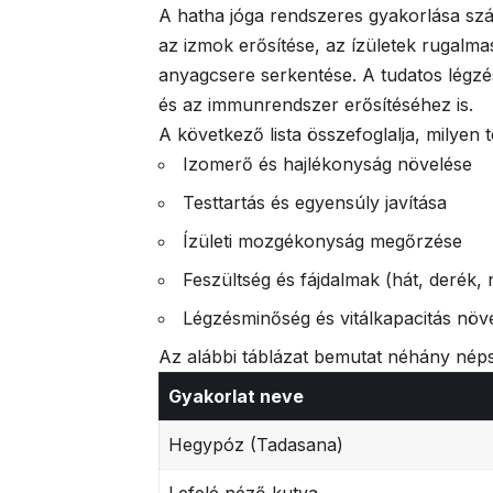
A hatha jóga rendszeres gyakorlása szá
az izmok erősítése, az ízületek rugalma
anyagcsere serkentése. A tudatos légz
és az immunrendszer erősítéséhez is.
A következő lista összefoglalja, milyen 
Izomerő és hajlékonyság növelése
Testtartás és egyensúly javítása
Ízületi mozgékonyság megőrzése
Feszültség és fájdalmak (hát, derék,
Légzésminőség és vitálkapacitás növ
Az alábbi táblázat bemutat néhány néps
Gyakorlat neve
Hegypóz (Tadasana)