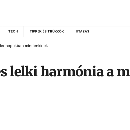
TECH
TIPPEK ÉS TRÜKKÖK
UTAZÁS
indennapokban mindenkinek
 és lelki harmónia 