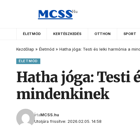
ÉLETMÓD
KERTÉSZKEDÉS
OTTHON
SPORT
Kezdőlap
»
Életmód
»
Hatha jóga: Testi és lelki harmónia a m
ÉLETMÓD
Hatha jóga: Testi
mindenkinek
Írta
MCSS.hu
Utoljára frissítve: 2026.02.05. 14:58