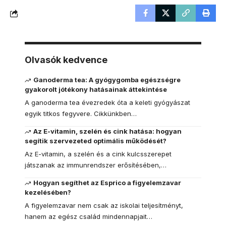
Olvasók kedvence
Ganoderma tea: A gyógygomba egészségre
gyakorolt jótékony hatásainak áttekintése
A ganoderma tea évezredek óta a keleti gyógyászat
egyik titkos fegyvere. Cikkünkben…
Az E-vitamin, szelén és cink hatása: hogyan
segítik szervezeted optimális működését?
Az E-vitamin, a szelén és a cink kulcsszerepet
játszanak az immunrendszer erősítésében,…
Hogyan segíthet az Esprico a figyelemzavar
kezelésében?
A figyelemzavar nem csak az iskolai teljesítményt,
hanem az egész család mindennapjait…