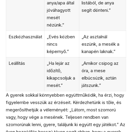
anya/apa által
listából, de anya
jóváhagyott
segít dönteni.”
mesét
nézünk.”
Eszközhasználat
„Evés közben
„Az asztalnál
nincs
eszünk, a mesék a
képernyő.”
kanapén laknak.”
Leállítás
„Ha lejár az
„Amikor csipog az
időzítő,
óra, a mese
kikapcsoljuk a
elbúcsúzik, aztán
mesét.”
játszunk.”
A gyerek sokkal könnyebben együttműködik, ha érzi, hogy
figyelembe vesszük az érzéseit. Kérdezhetünk is tőle, és
megerősíthetjük a véleményét: „Látom, most szomorú
vagy, hogy vége a mesének. Teljesen rendben van
szomorúnak lenni, gyere, találjunk ki együtt egy játékot.” Az
ilyen hozzáállás hosszú távon segít abban, hogy a gyerek