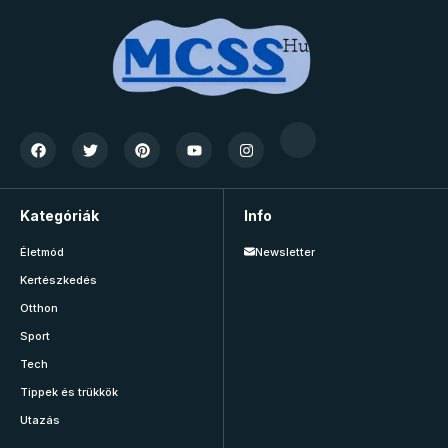
Kategóriák
Info
Életmód
Newsletter
Kertészkedés
Otthon
Sport
Tech
Tippek és trükkök
Utazás