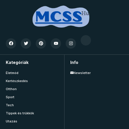
Kategóriák
Info
Életmód
Newsletter
Kertészkedés
Otthon
Sport
Tech
Tippek és trükkök
Utazás