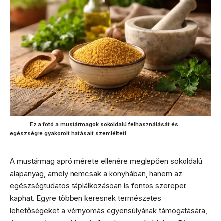
Ez a fotó a mustármagok sokoldalú felhasználását és
egészségre gyakorolt hatásait szemlélteti.
A mustármag apró mérete ellenére meglepően sokoldalú
alapanyag, amely nemcsak a konyhában, hanem az
egészségtudatos táplálkozásban is fontos szerepet
kaphat. Egyre többen keresnek természetes
lehetőségeket a vérnyomás egyensúlyának támogatására,