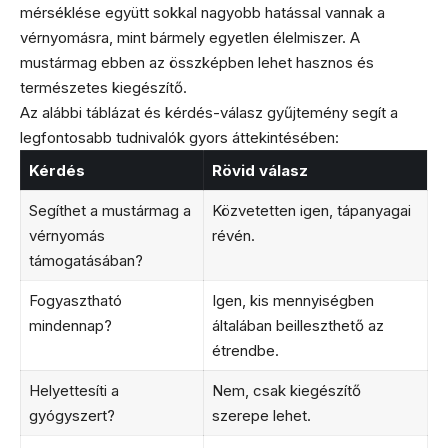
mérséklése együtt sokkal nagyobb hatással vannak a
vérnyomásra, mint bármely egyetlen élelmiszer. A
mustármag ebben az összképben lehet hasznos és
természetes kiegészítő.
Az alábbi táblázat és kérdés-válasz gyűjtemény segít a
legfontosabb tudnivalók gyors áttekintésében:
Kérdés
Rövid válasz
Segíthet a mustármag a
Közvetetten igen, tápanyagai
vérnyomás
révén.
támogatásában?
Fogyasztható
Igen, kis mennyiségben
mindennap?
általában beilleszthető az
étrendbe.
Helyettesíti a
Nem, csak kiegészítő
gyógyszert?
szerepe lehet.