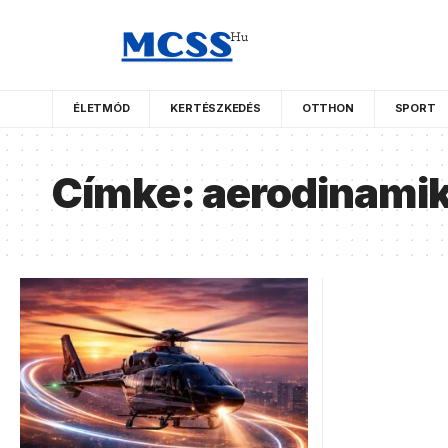
ÉLETMÓD
KERTÉSZKEDÉS
OTTHON
SPORT
Címke:
aerodinami