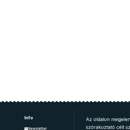
Info
Az oldalon megjelen
szórakoztató célt sz
Newsletter