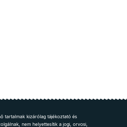
ő tartalmak kizárólag tájékoztató és
olgálnak, nem helyettesítik a jogi, orvosi,