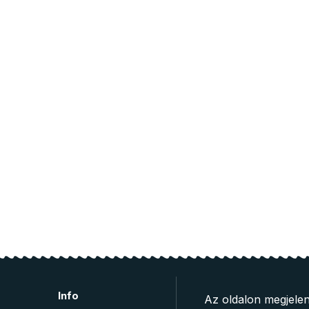
Info
Az oldalon megjelen