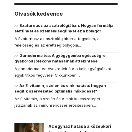
Olvasók kedvence
Szaturnusz az asztrológiában: Hogyan formálja
életünket és személyiségünket ez a bolygó?
A Szaturnusz az asztrológiában a fegyelem, a
felelősség és az érettség bolygója.…
Ganoderma tea: A gyógygomba egészségre
gyakorolt jótékony hatásainak áttekintése
A ganoderma tea évezredek óta a keleti gyógyászat
egyik titkos fegyvere. Cikkünkben…
Az E-vitamin, szelén és cink hatása: hogyan
segítik szervezeted optimális működését?
Az E-vitamin, a szelén és a cink kulcsszerepet
játszanak az immunrendszer erősítésében,…
Az egyház hatása a középkori