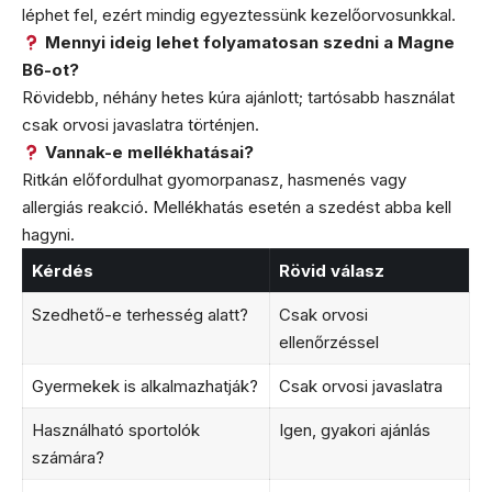
léphet fel, ezért mindig egyeztessünk kezelőorvosunkkal.
Mennyi ideig lehet folyamatosan szedni a Magne
B6-ot?
Rövidebb, néhány hetes kúra ajánlott; tartósabb használat
csak orvosi javaslatra történjen.
Vannak-e mellékhatásai?
Ritkán előfordulhat gyomorpanasz, hasmenés vagy
allergiás reakció. Mellékhatás esetén a szedést abba kell
hagyni.
Kérdés
Rövid válasz
Szedhető-e terhesség alatt?
Csak orvosi
ellenőrzéssel
Gyermekek is alkalmazhatják?
Csak orvosi javaslatra
Használható sportolók
Igen, gyakori ajánlás
számára?