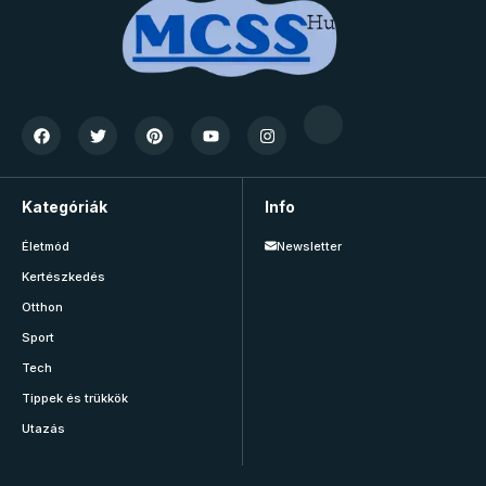
Kategóriák
Info
Életmód
Newsletter
Kertészkedés
Otthon
Sport
Tech
Tippek és trükkök
Utazás