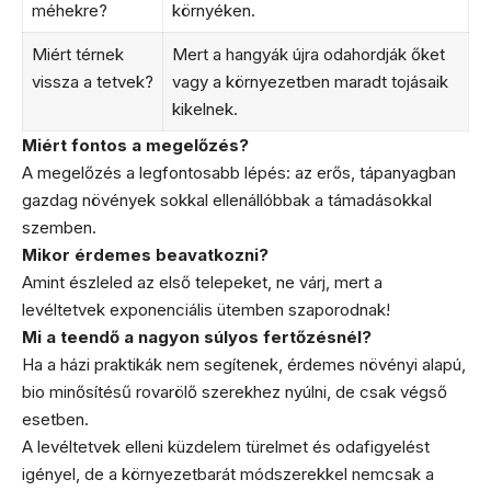
méhekre?
környéken.
Miért térnek
Mert a hangyák újra odahordják őket
vissza a tetvek?
vagy a környezetben maradt tojásaik
kikelnek.
Miért fontos a megelőzés?
A megelőzés a legfontosabb lépés: az erős, tápanyagban
gazdag növények sokkal ellenállóbbak a támadásokkal
szemben.
Mikor érdemes beavatkozni?
Amint észleled az első telepeket, ne várj, mert a
levéltetvek exponenciális ütemben szaporodnak!
Mi a teendő a nagyon súlyos fertőzésnél?
Ha a házi praktikák nem segítenek, érdemes növényi alapú,
bio minősítésű rovarölő szerekhez nyúlni, de csak végső
esetben.
A levéltetvek elleni küzdelem türelmet és odafigyelést
igényel, de a környezetbarát módszerekkel nemcsak a