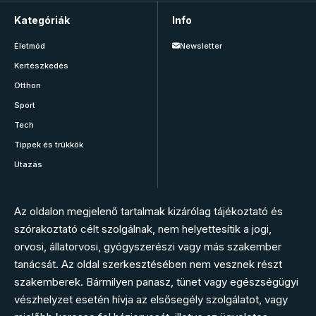
Kategóriák
Info
Életmód
Newsletter
Kertészkedés
Otthon
Sport
Tech
Tippek és trükkök
Utazás
Az oldalon megjelenő tartalmak kizárólag tájékoztató és
szórakoztató célt szolgálnak, nem helyettesítik a jogi,
orvosi, állatorvosi, gyógyszerészi vagy más szakember
tanácsát. Az oldal szerkesztésében nem vesznek részt
szakemberek. Bármilyen panasz, tünet vagy egészségügyi
vészhelyzet esetén hívja az elsősegély szolgálatot, vagy