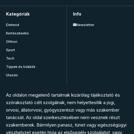
Kategóriák
Info
Életmód
Newsletter
Kertészkedés
Otthon
Sport
Tech
Tippek és trükkök
Utazás
Az oldalon megjelenő tartalmak kizárólag tájékoztató és
szórakoztató célt szolgálnak, nem helyettesítik a jogi,
orvosi, állatorvosi, gyógyszerészi vagy más szakember
tanácsát. Az oldal szerkesztésében nem vesznek részt
szakemberek. Bármilyen panasz, tünet vagy egészségügyi
vészhelyzet esetén hívja az elsősegély szolgálatot, vagy