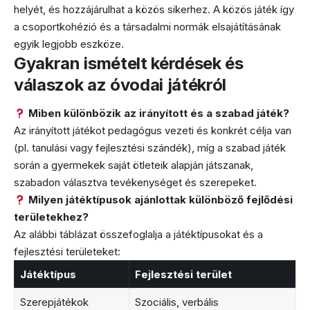
helyét, és hozzájárulhat a közös sikerhez. A közös játék így
a csoportkohézió és a társadalmi normák elsajátításának
egyik legjobb eszköze.
Gyakran ismételt kérdések és
válaszok az óvodai játékról
Miben különbözik az irányított és a szabad játék?
Az irányított játékot pedagógus vezeti és konkrét célja van
(pl. tanulási vagy fejlesztési szándék), míg a szabad játék
során a gyermekek saját ötleteik alapján játszanak,
szabadon választva tevékenységet és szerepeket.
Milyen játéktípusok ajánlottak különböző fejlődési
területekhez?
Az alábbi táblázat összefoglalja a játéktípusokat és a
fejlesztési területeket:
Játéktípus
Fejlesztési terület
Szerepjátékok
Szociális, verbális