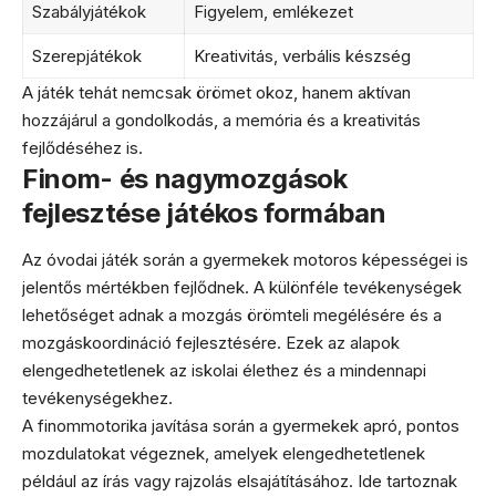
Szabályjátékok
Figyelem, emlékezet
Szerepjátékok
Kreativitás, verbális készség
A játék tehát nemcsak örömet okoz, hanem aktívan
hozzájárul a gondolkodás, a memória és a kreativitás
fejlődéséhez is.
Finom- és nagymozgások
fejlesztése játékos formában
Az óvodai játék során a gyermekek motoros képességei is
jelentős mértékben fejlődnek. A különféle tevékenységek
lehetőséget adnak a mozgás örömteli megélésére és a
mozgáskoordináció fejlesztésére. Ezek az alapok
elengedhetetlenek az iskolai élethez és a mindennapi
tevékenységekhez.
A finommotorika javítása során a gyermekek apró, pontos
mozdulatokat végeznek, amelyek elengedhetetlenek
például az írás vagy rajzolás elsajátításához. Ide tartoznak