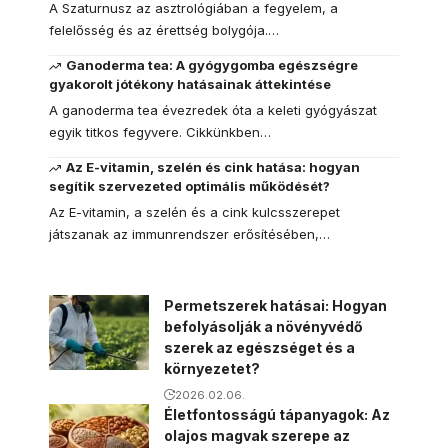
A Szaturnusz az asztrológiában a fegyelem, a
felelősség és az érettség bolygója.…
Ganoderma tea: A gyógygomba egészségre
gyakorolt jótékony hatásainak áttekintése
A ganoderma tea évezredek óta a keleti gyógyászat
egyik titkos fegyvere. Cikkünkben…
Az E-vitamin, szelén és cink hatása: hogyan
segítik szervezeted optimális működését?
Az E-vitamin, a szelén és a cink kulcsszerepet
játszanak az immunrendszer erősítésében,…
Permetszerek hatásai: Hogyan
befolyásolják a növényvédő
szerek az egészséget és a
környezetet?
2026.02.06.
Életfontosságú tápanyagok: Az
olajos magvak szerepe az