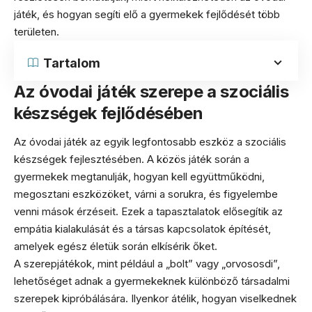
játék, és hogyan segíti elő a gyermekek fejlődését több
területen.
Tartalom
Az óvodai játék szerepe a szociális
készségek fejlődésében
Az óvodai játék az egyik legfontosabb eszköz a szociális
készségek fejlesztésében. A közös játék során a
gyermekek megtanulják, hogyan kell együttműködni,
megosztani eszközöket, várni a sorukra, és figyelembe
venni mások érzéseit. Ezek a tapasztalatok elősegítik az
empátia kialakulását és a társas kapcsolatok építését,
amelyek egész életük során elkísérik őket.
A szerepjátékok, mint például a „bolt” vagy „orvososdi”,
lehetőséget adnak a gyermekeknek különböző társadalmi
szerepek kipróbálására. Ilyenkor átélik, hogyan viselkednek