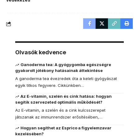
Olvasók kedvence
Ganoderma tea: A gyógygomba egészségre
gyakorolt jótékony hatásainak áttekintése
A ganoderma tea évezredek óta a keleti gyógyászat
egyik titkos fegyvere. Cikkünkben…
Az E-vitamin, szelén és cink hatása: hogyan
segítik szervezeted optimális működését?
Az E-vitamin, a szelén és a cink kulcsszerepet
játszanak az immunrendszer erősítésében,…
Hogyan segíthet az Esprico a figyelemzavar
kezelésében?