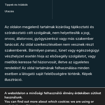
Tippek és trükkök
Utazás
Az oldalon megjelenő tartalmak kizárólag tájékoztató és
szórakoztató célt szolgálnak, nem helyettesítik a jogi,
orvosi, állatorvosi, gyógyszerészi vagy más szakember
tanácsát. Az oldal szerkesztésében nem vesznek részt
szakemberek. Bármilyen panasz, tünet vagy egészségügyi
vészhelyzet esetén hívja az elsősegély szolgálatot, vagy
mielőbb keresse fel háziorvosát, illetve az ügyeletes
rendelést! Az oldal tartalmának felhasználása minden
esetben a látogató saját felelősségére történik. Képek
illusztráció.
A weboldalon a minőségi felhasználói élmény érdekében sütiket
használunk.
Kövess minket
You can find out more about which cookies we are using or