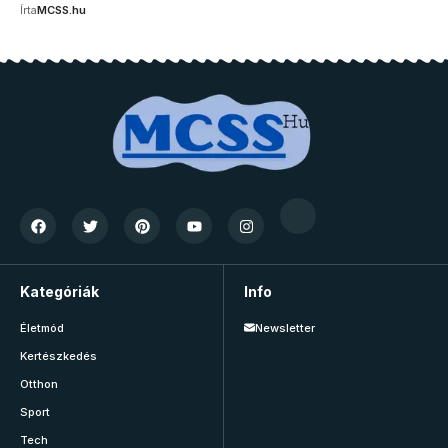
Írta
MCSS.hu
Kategóriák
Info
Életmód
Newsletter
Kertészkedés
Otthon
Sport
Tech